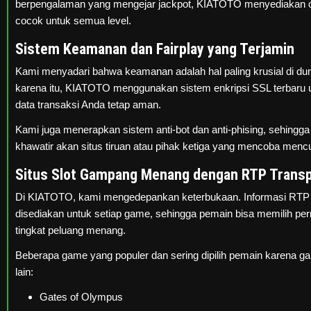
berpengalaman yang mengejar jackpot, KIATOTO menyediakan o
cocok untuk semua level.
Sistem Keamanan dan Fairplay yang Terjamin
Kami menyadari bahwa keamanan adalah hal paling krusial di duni
karena itu, KIATOTO menggunakan sistem enkripsi SSL terbaru 
data transaksi Anda tetap aman.
Kami juga menerapkan sistem anti-bot dan anti-phising, sehingga
khawatir akan situs tiruan atau pihak ketiga yang mencoba mencur
Situs Slot Gampang Menang dengan RTP Trans
Di KIATOTO, kami mengedepankan keterbukaan. Informasi RTP (
disediakan untuk setiap game, sehingga pemain bisa memilih pe
tingkat peluang menang.
Beberapa game yang populer dan sering dipilih pemain karena 
lain:
Gates of Olympus