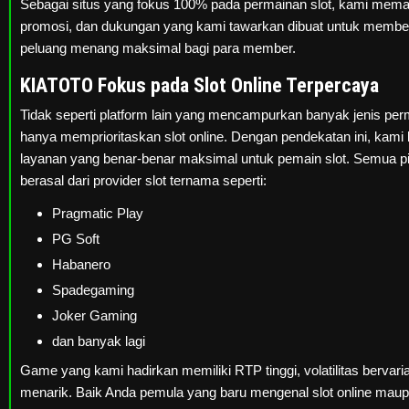
Sebagai situs yang fokus 100% pada permainan slot, kami memasti
promosi, dan dukungan yang kami tawarkan dibuat untuk memb
peluang menang maksimal bagi para member.
KIATOTO Fokus pada Slot Online Terpercaya
Tidak seperti platform lain yang mencampurkan banyak jenis p
hanya memprioritaskan slot online. Dengan pendekatan ini, kami
layanan yang benar-benar maksimal untuk pemain slot. Semua p
berasal dari provider slot ternama seperti:
Pragmatic Play
PG Soft
Habanero
Spadegaming
Joker Gaming
dan banyak lagi
Game yang kami hadirkan memiliki RTP tinggi, volatilitas bervaria
menarik. Baik Anda pemula yang baru mengenal slot online mau