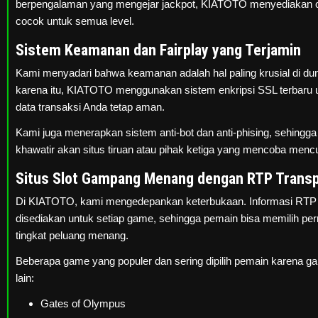
berpengalaman yang mengejar jackpot, KIATOTO menyediakan o
cocok untuk semua level.
Sistem Keamanan dan Fairplay yang Terjamin
Kami menyadari bahwa keamanan adalah hal paling krusial di duni
karena itu, KIATOTO menggunakan sistem enkripsi SSL terbaru 
data transaksi Anda tetap aman.
Kami juga menerapkan sistem anti-bot dan anti-phising, sehingga
khawatir akan situs tiruan atau pihak ketiga yang mencoba mencur
Situs Slot Gampang Menang dengan RTP Trans
Di KIATOTO, kami mengedepankan keterbukaan. Informasi RTP (
disediakan untuk setiap game, sehingga pemain bisa memilih pe
tingkat peluang menang.
Beberapa game yang populer dan sering dipilih pemain karena 
lain:
Gates of Olympus