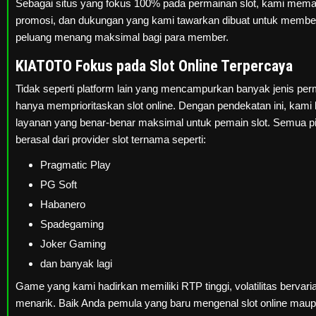
Sebagai situs yang fokus 100% pada permainan slot, kami memasti
promosi, dan dukungan yang kami tawarkan dibuat untuk memb
peluang menang maksimal bagi para member.
KIATOTO Fokus pada Slot Online Terpercaya
Tidak seperti platform lain yang mencampurkan banyak jenis p
hanya memprioritaskan slot online. Dengan pendekatan ini, kami
layanan yang benar-benar maksimal untuk pemain slot. Semua p
berasal dari provider slot ternama seperti:
Pragmatic Play
PG Soft
Habanero
Spadegaming
Joker Gaming
dan banyak lagi
Game yang kami hadirkan memiliki RTP tinggi, volatilitas bervaria
menarik. Baik Anda pemula yang baru mengenal slot online mau