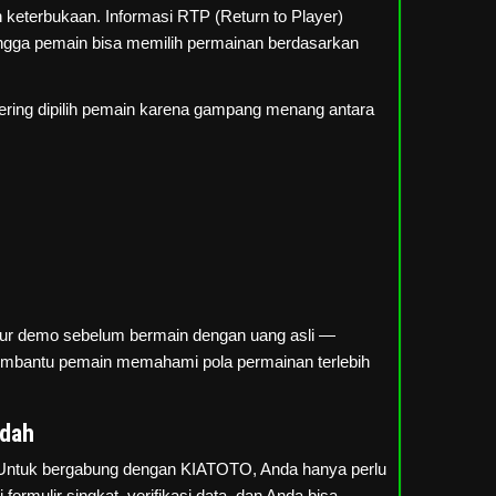
eterbukaan. Informasi RTP (Return to Player)
ingga pemain bisa memilih permainan berdasarkan
ring dipilih pemain karena gampang menang antara
tur demo sebelum bermain dengan uang asli —
membantu pemain memahami pola permainan terlebih
udah
ntuk bergabung dengan KIATOTO, Anda hanya perlu
 formulir singkat, verifikasi data, dan Anda bisa