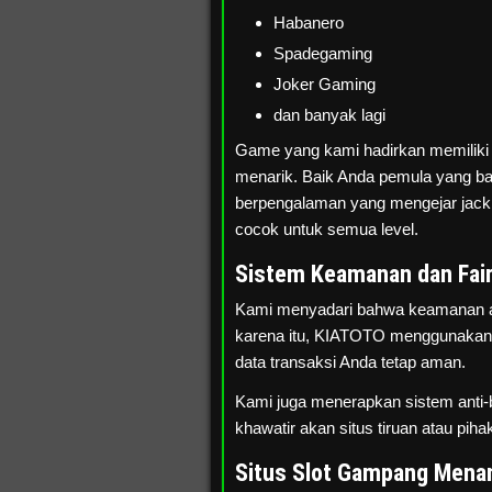
Habanero
Spadegaming
Joker Gaming
dan banyak lagi
Game yang kami hadirkan memiliki RT
menarik. Baik Anda pemula yang ba
berpengalaman yang mengejar jac
cocok untuk semua level.
Sistem Keamanan dan Fair
Kami menyadari bahwa keamanan adala
karena itu, KIATOTO menggunakan s
data transaksi Anda tetap aman.
Kami juga menerapkan sistem anti-bo
khawatir akan situs tiruan atau pih
Situs Slot Gampang Mena