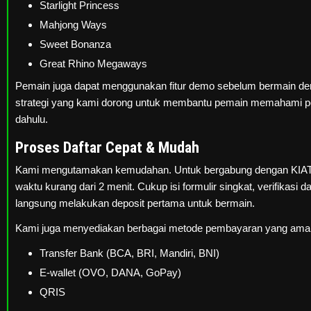
Starlight Princess
Mahjong Ways
Sweet Bonanza
Great Rhino Megaways
Pemain juga dapat menggunakan fitur demo sebelum bermain de
strategi yang kami dorong untuk membantu pemain memahami pol
dahulu.
Proses Daftar Cepat & Mudah
Kami mengutamakan kemudahan. Untuk bergabung dengan KIAT
waktu kurang dari 2 menit. Cukup isi formulir singkat, verifikasi d
langsung melakukan deposit pertama untuk bermain.
Kami juga menyediakan berbagai metode pembayaran yang aman
Transfer Bank (BCA, BRI, Mandiri, BNI)
E-wallet (OVO, DANA, GoPay)
QRIS