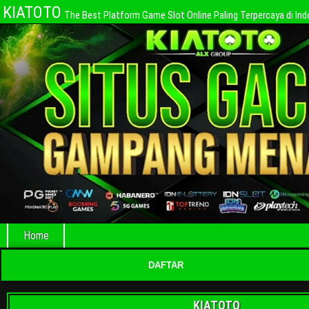
KIATOTO
The Best Platform Game Slot Online Paling Terpercaya di Ind
Home
DAFTAR
KIATOTO