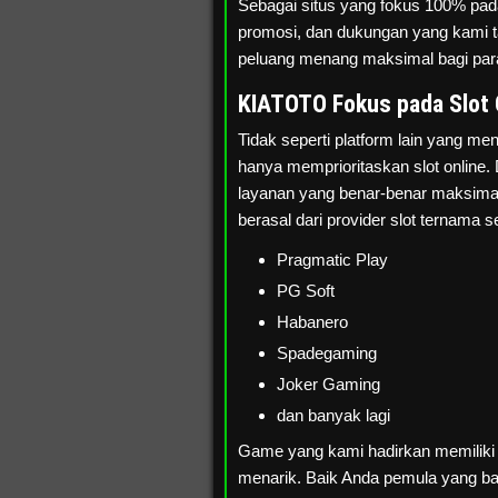
Sebagai situs yang fokus 100% pada
promosi, dan dukungan yang kami 
peluang menang maksimal bagi pa
KIATOTO Fokus pada Slot 
Tidak seperti platform lain yang 
hanya memprioritaskan slot online.
layanan yang benar-benar maksimal
berasal dari provider slot ternama se
Pragmatic Play
PG Soft
Habanero
Spadegaming
Joker Gaming
dan banyak lagi
Game yang kami hadirkan memiliki RT
menarik. Baik Anda pemula yang ba