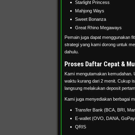
Starlight Princess
Mahjong Ways
Sweet Bonanza
Great Rhino Megaways
Pemain juga dapat menggunakan fi
strategi yang kami dorong untuk 
dahulu.
Proses Daftar Cepat & M
Kami mengutamakan kemudahan. U
waktu kurang dari 2 menit. Cukup isi
langsung melakukan deposit pertam
Kami juga menyediakan berbagai m
Transfer Bank (BCA, BRI, Mand
E-wallet (OVO, DANA, GoPay
QRIS