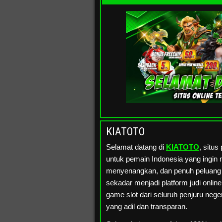
KIATOTO
Selamat datang di
KIATOTO
, situs
untuk pemain Indonesia yang ingi
menyenangkan, dan penuh peluang
sekadar menjadi platform judi onli
game slot dari seluruh penjuru neg
yang adil dan transparan.