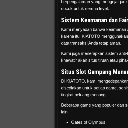
berpengalaman yang mengejar jac
cocok untuk semua level.
Sistem Keamanan dan Fair
Kami menyadari bahwa keamanan adala
karena itu, KIATOTO menggunakan s
data transaksi Anda tetap aman.
Kami juga menerapkan sistem anti-bo
khawatir akan situs tiruan atau pih
Situs Slot Gampang Mena
Di KIATOTO, kami mengedepankan k
disediakan untuk setiap game, seh
tingkat peluang menang.
Beberapa game yang populer dan se
lain:
Gates of Olympus