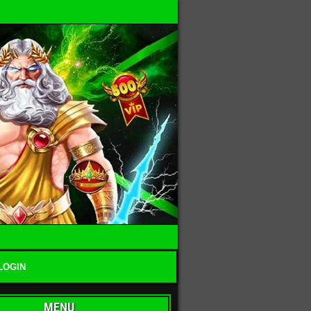
LOGIN
MENU