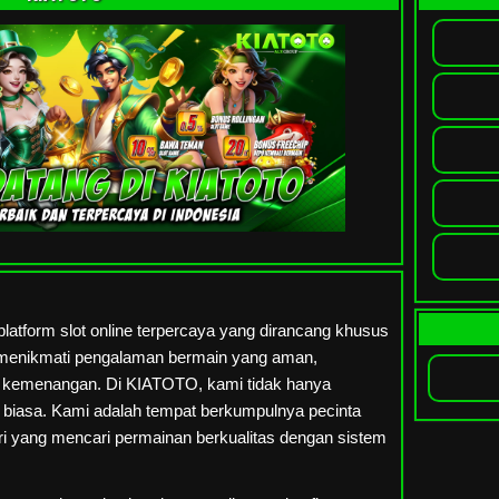
 platform slot online terpercaya yang dirancang khusus
n menikmati pengalaman bermain yang aman,
 kemenangan. Di KIATOTO, kami tidak hanya
ne biasa. Kami adalah tempat berkumpulnya pecinta
eri yang mencari permainan berkualitas dengan sistem