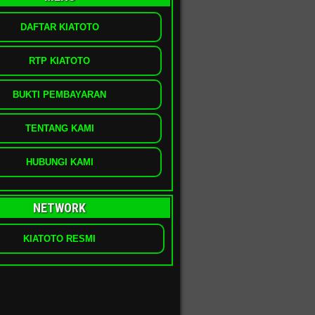
DAFTAR KIATOTO
RTP KIATOTO
BUKTI PEMBAYARAN
TENTANG KAMI
HUBUNGI KAMI
NETWORK
KIATOTO RESMI